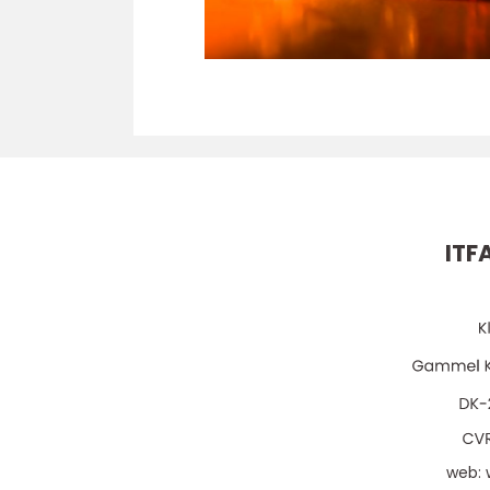
ITFA
web: