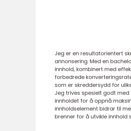
Jeg er en resultatorientert s
annonsering. Med en bachelor
innhold, kombinert med effekt
forbedrede konverteringsrate
som er skreddersydd for ulik
Jeg trives spesielt godt med 
innholdet for å oppnå maksima
innholdselement bidrar til me
brenner for å utvikle innhol