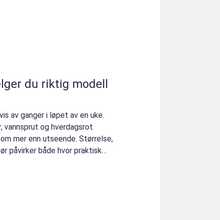
is av ganger i løpet av en uke.
r, vannsprut og hverdagsrot.
 om mer enn utseende. Størrelse,
ør påvirker både hvor praktisk