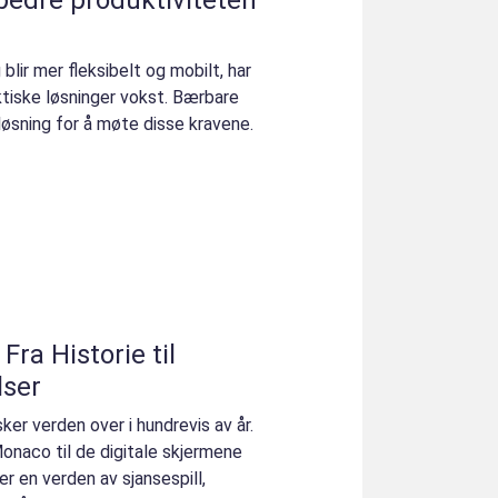
 blir mer fleksibelt og mobilt, har
tiske løsninger vokst. Bærbare
løsning for å møte disse kravene.
Fra Historie til
lser
er verden over i hundrevis av år.
Monaco til de digitale skjermene
r en verden av sjansespill,