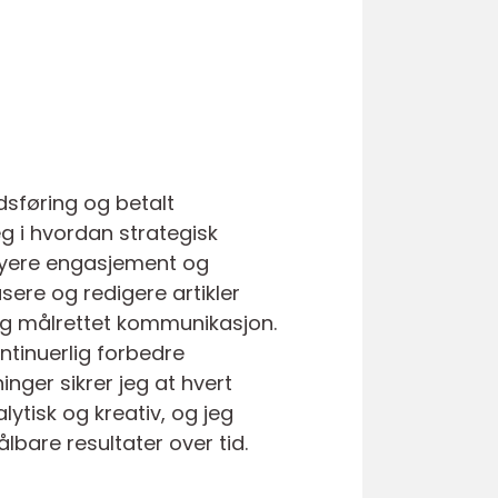
dsføring og betalt
g i hvordan strategisk
høyere engasjement og
ere og redigere artikler
 og målrettet kommunikasjon.
ntinuerlig forbedre
nger sikrer jeg at hvert
ytisk og kreativ, og jeg
are resultater over tid.