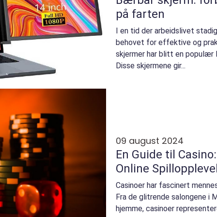
på farten
I en tid der arbeidslivet stadig
behovet for effektive og prak
skjermer har blitt en populær 
Disse skjermene gir...
09 august 2024
En Guide til Casino: 
Online Spilloppleve
Casinoer har fascinert mennesk
Fra de glitrende salongene i 
hjemme, casinoer representere