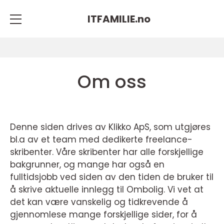
ITFAMILIE.
no
Om oss
Denne siden drives av Klikko ApS, som utgjøres
bl.a av et team med dedikerte freelance-
skribenter. Våre skribenter har alle forskjellige
bakgrunner, og mange har også en
fulltidsjobb ved siden av den tiden de bruker til
å skrive aktuelle innlegg til Ombolig. Vi vet at
det kan være vanskelig og tidkrevende å
gjennomlese mange forskjellige sider, for å