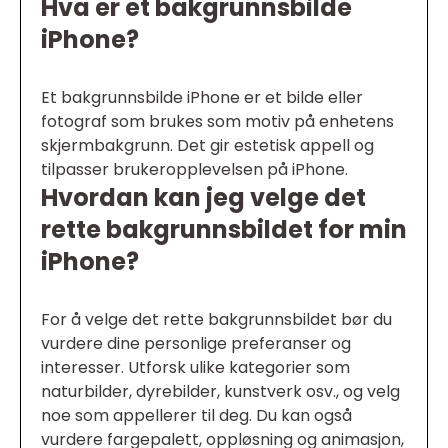
Hva er et bakgrunnsbilde
iPhone?
Et bakgrunnsbilde iPhone er et bilde eller
fotograf som brukes som motiv på enhetens
skjermbakgrunn. Det gir estetisk appell og
tilpasser brukeropplevelsen på iPhone.
Hvordan kan jeg velge det
rette bakgrunnsbildet for min
iPhone?
For å velge det rette bakgrunnsbildet bør du
vurdere dine personlige preferanser og
interesser. Utforsk ulike kategorier som
naturbilder, dyrebilder, kunstverk osv., og velg
noe som appellerer til deg. Du kan også
vurdere fargepalett, oppløsning og animasjon,