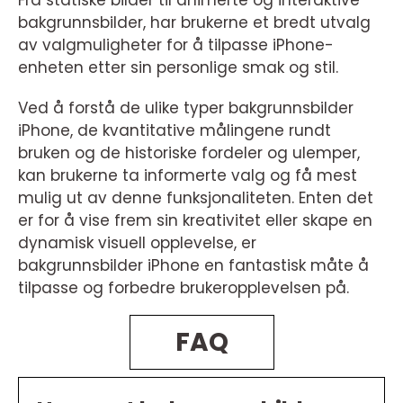
Fra statiske bilder til animerte og interaktive
bakgrunnsbilder, har brukerne et bredt utvalg
av valgmuligheter for å tilpasse iPhone-
enheten etter sin personlige smak og stil.
Ved å forstå de ulike typer bakgrunnsbilder
iPhone, de kvantitative målingene rundt
bruken og de historiske fordeler og ulemper,
kan brukerne ta informerte valg og få mest
mulig ut av denne funksjonaliteten. Enten det
er for å vise frem sin kreativitet eller skape en
dynamisk visuell opplevelse, er
bakgrunnsbilder iPhone en fantastisk måte å
tilpasse og forbedre brukeropplevelsen på.
FAQ