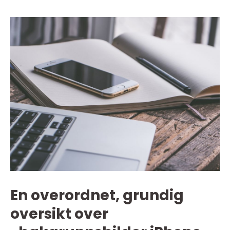
En overordnet, grundig
oversikt over