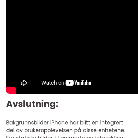
Avslutning:
Bakgrunnsbilder iPhone har blitt en integrert
del av brukeropplevelsen på disse enhetene.