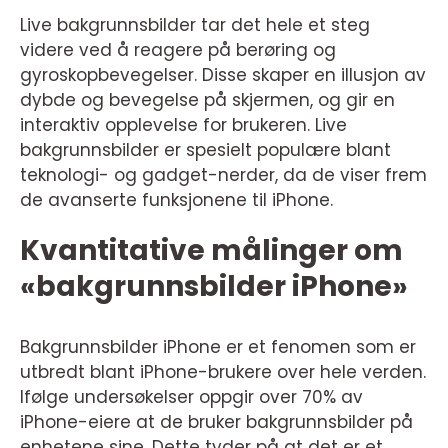
Live bakgrunnsbilder tar det hele et steg
videre ved å reagere på berøring og
gyroskopbevegelser. Disse skaper en illusjon av
dybde og bevegelse på skjermen, og gir en
interaktiv opplevelse for brukeren. Live
bakgrunnsbilder er spesielt populære blant
teknologi- og gadget-nerder, da de viser frem
de avanserte funksjonene til iPhone.
Kvantitative målinger om
«bakgrunnsbilder iPhone»
Bakgrunnsbilder iPhone er et fenomen som er
utbredt blant iPhone-brukere over hele verden.
Ifølge undersøkelser oppgir over 70% av
iPhone-eiere at de bruker bakgrunnsbilder på
enhetene sine. Dette tyder på at det er et