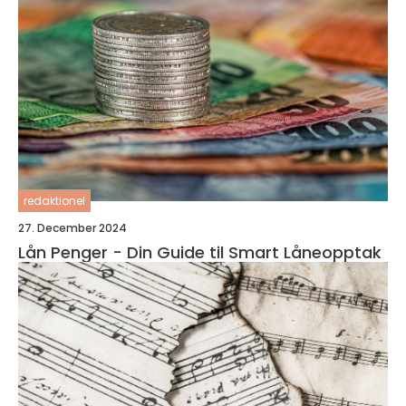
redaktionel
27. December 2024
Lån Penger - Din Guide til Smart Låneopptak