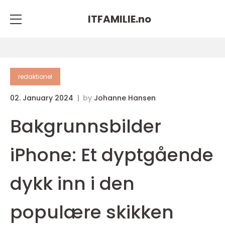
ITFAMILIE.
no
redaktionel
02. January 2024
by
Johanne Hansen
Bakgrunnsbilder
iPhone: Et dyptgående
dykk inn i den
populære skikken