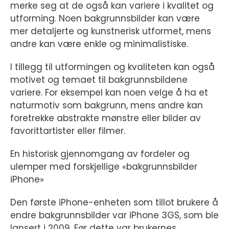
merke seg at de også kan variere i kvalitet og
utforming. Noen bakgrunnsbilder kan være
mer detaljerte og kunstnerisk utformet, mens
andre kan være enkle og minimalistiske.
I tillegg til utformingen og kvaliteten kan også
motivet og temaet til bakgrunnsbildene
variere. For eksempel kan noen velge å ha et
naturmotiv som bakgrunn, mens andre kan
foretrekke abstrakte mønstre eller bilder av
favorittartister eller filmer.
En historisk gjennomgang av fordeler og
ulemper med forskjellige «bakgrunnsbilder
iPhone»
Den første iPhone-enheten som tillot brukere å
endre bakgrunnsbilder var iPhone 3GS, som ble
lansert i 2009. Før dette var brukernes