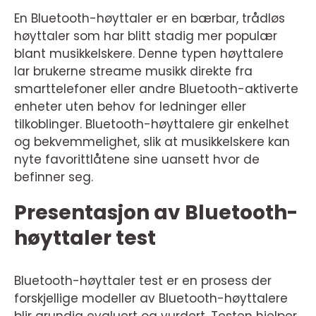
En Bluetooth-høyttaler er en bærbar, trådløs
høyttaler som har blitt stadig mer populær
blant musikkelskere. Denne typen høyttalere
lar brukerne streame musikk direkte fra
smarttelefoner eller andre Bluetooth-aktiverte
enheter uten behov for ledninger eller
tilkoblinger. Bluetooth-høyttalere gir enkelhet
og bekvemmelighet, slik at musikkelskere kan
nyte favorittlåtene sine uansett hvor de
befinner seg.
Presentasjon av Bluetooth-
høyttaler test
Bluetooth-høyttaler test er en prosess der
forskjellige modeller av Bluetooth-høyttalere
blir grundig evaluert og vurdert. Testen hjelper