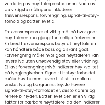
vurdering av høyttalerprestasjonen. Noen av
de viktigste målingene inkluderer
frekvensrespons, forvrengning, signal-til-støy-
forhold og batterilevetid.
Frekvensrespons er et viktig mål på hvor godt
høyttaleren kan gjengi forskjellige frekvenser.
En bred frekvensrespons betyr at høyttaleren
kan håndtere både bass og diskant godt.
Forvrengning måler hvor godt høyttaleren kan
levere lyd uten unødvendig støy eller vridning.
Et lavt forvrengningsnivå indikerer høy kvalitet
på lydgjengivelsen. Signal-til-støy-forholdet
måler høyttalerens evne til å skille mellom
ønsket lyd og bakgrunnsstøy. Jo høyere
signal-til-støy-forholdet er, desto klarere og
renere blir lyden. Batterilevetiden er en viktig
faktor for bærbare høyttalere, da den indikerer