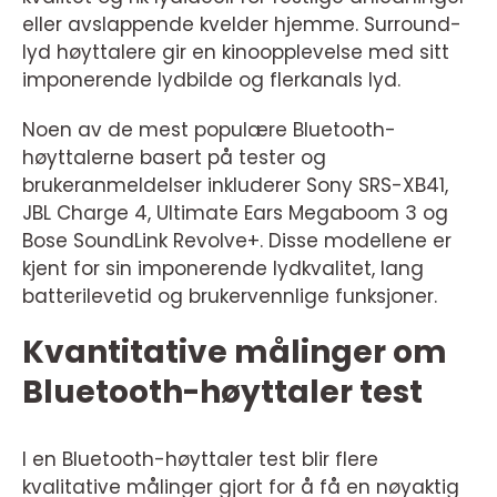
eller avslappende kvelder hjemme. Surround-
lyd høyttalere gir en kinoopplevelse med sitt
imponerende lydbilde og flerkanals lyd.
Noen av de mest populære Bluetooth-
høyttalerne basert på tester og
brukeranmeldelser inkluderer Sony SRS-XB41,
JBL Charge 4, Ultimate Ears Megaboom 3 og
Bose SoundLink Revolve+. Disse modellene er
kjent for sin imponerende lydkvalitet, lang
batterilevetid og brukervennlige funksjoner.
Kvantitative målinger om
Bluetooth-høyttaler test
I en Bluetooth-høyttaler test blir flere
kvalitative målinger gjort for å få en nøyaktig