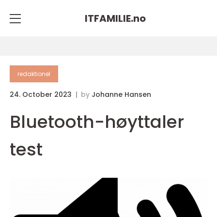
ITFAMILIE.
no
redaktionel
24. October 2023
by
Johanne Hansen
Bluetooth-høyttaler
test