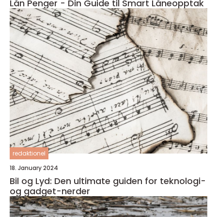
Lån Penger - Din Guide til Smart Låneopptak
redaktionel
18. January 2024
Bil og Lyd: Den ultimate guiden for teknologi-
og gadget-nerder