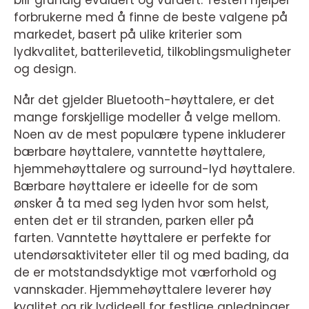
forbrukerne med å finne de beste valgene på
markedet, basert på ulike kriterier som
lydkvalitet, batterilevetid, tilkoblingsmuligheter
og design.
Når det gjelder Bluetooth-høyttalere, er det
mange forskjellige modeller å velge mellom.
Noen av de mest populære typene inkluderer
bærbare høyttalere, vanntette høyttalere,
hjemmehøyttalere og surround-lyd høyttalere.
Bærbare høyttalere er ideelle for de som
ønsker å ta med seg lyden hvor som helst,
enten det er til stranden, parken eller på
farten. Vanntette høyttalere er perfekte for
utendørsaktiviteter eller til og med bading, da
de er motstandsdyktige mot værforhold og
vannskader. Hjemmehøyttalere leverer høy
kvalitet og rik lydideell for festlige anledninger