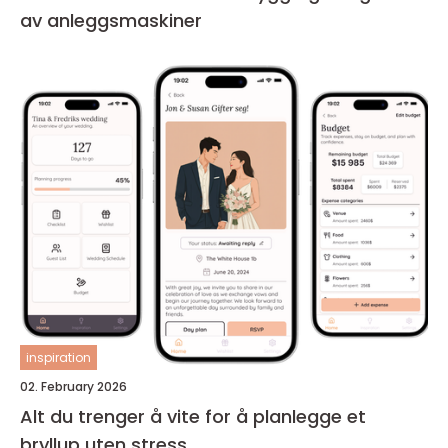
av anleggsmaskiner
inspiration
02. February 2026
Alt du trenger å vite for å planlegge et
bryllup uten stress