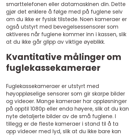
smarttelefonen eller datamaskinen din. Dette
gjør det enklere å følge med på fuglene selv
om du ikke er fysisk tilstede. Noen kameraer er
også utstyrt med bevegelsessensorer som
aktiveres når fuglene kommer inn i kassen, slik
at du ikke går glipp av viktige øyeblikk.
Kvantitative målinger om
fuglekassekameraer
Fuglekassekameraer er utstyrt med
høyoppløselige sensorer som gir skarpe bilder
og videoer. Mange kameraer har oppløsninger
på opptil 1080p eller enda høyere, slik at du kan
nyte detaljerte bilder av de små fuglene. I
tillegg er de fleste kameraer i stand til å ta
opp videoer med lyd, slik at du ikke bare kan