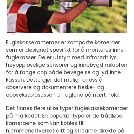
Fuglekassekameraer er kompakte kameraer
som er designet spesifikt for å monteres inne i
fuglekasser. De er utstyrt med infrarødt lys,
høyoppløselige sensorer og innebygd mikrofon
for å fange opp både bevegelse og lyd inne i
kassen. Dette gjør det mulig for oss å
observere og dokumentere hekke- og
oppvekstprosessen til fuglene på nært hold.
Det finnes flere ulike typer fuglekassekameraer
på markedet. En populær type er de trådløse
kameraene som kan kobles til
hjemmenettverket ditt og streame direkte på