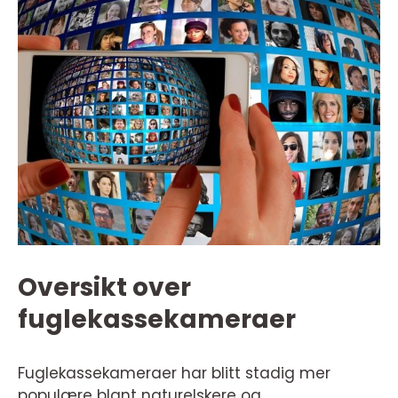
Oversikt over
fuglekassekameraer
Fuglekassekameraer har blitt stadig mer
populære blant naturelskere og