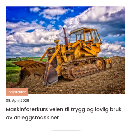
inspiration
08. April 2026
Maskinførerkurs veien til trygg og lovlig bruk
av anleggsmaskiner