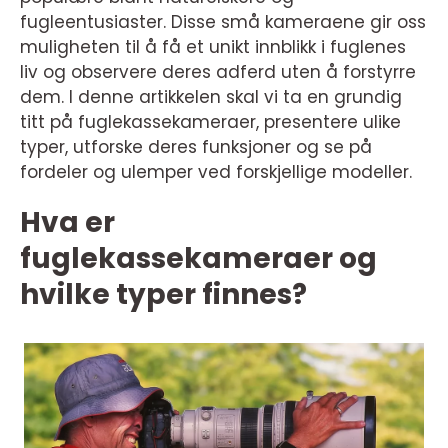
fugleentusiaster. Disse små kameraene gir oss
muligheten til å få et unikt innblikk i fuglenes
liv og observere deres adferd uten å forstyrre
dem. I denne artikkelen skal vi ta en grundig
titt på fuglekassekameraer, presentere ulike
typer, utforske deres funksjoner og se på
fordeler og ulemper ved forskjellige modeller.
Hva er
fuglekassekameraer og
hvilke typer finnes?