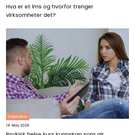
Hva er et lms og hvorfor trenger
virksomheter det?
inspiration
14. May 2026
Psykisk helse kurs kunnskap som gir