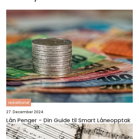
redaktionel
27. December 2024
Lån Penger - Din Guide til Smart Låneopptak