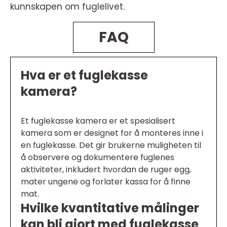
kunnskapen om fuglelivet.
FAQ
Hva er et fuglekasse
kamera?
Et fuglekasse kamera er et spesialisert
kamera som er designet for å monteres inne i
en fuglekasse. Det gir brukerne muligheten til
å observere og dokumentere fuglenes
aktiviteter, inkludert hvordan de ruger egg,
mater ungene og forlater kassa for å finne
mat.
Hvilke kvantitative målinger
kan bli gjort med fuglekasse