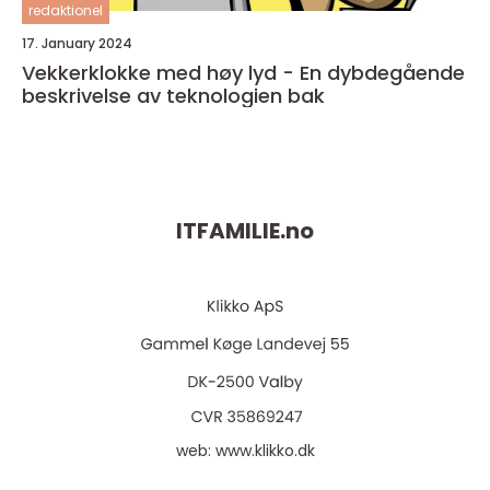
redaktionel
17. January 2024
Vekkerklokke med høy lyd - En dybdegående
beskrivelse av teknologien bak
ITFAMILIE.
no
web:
www.klikko.dk