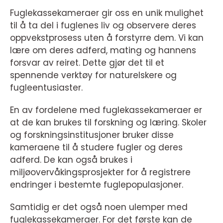
Fuglekassekameraer gir oss en unik mulighet
til å ta del i fuglenes liv og observere deres
oppvekstprosess uten å forstyrre dem. Vi kan
lære om deres adferd, mating og hannens
forsvar av reiret. Dette gjør det til et
spennende verktøy for naturelskere og
fugleentusiaster.
En av fordelene med fuglekassekameraer er
at de kan brukes til forskning og læring. Skoler
og forskningsinstitusjoner bruker disse
kameraene til å studere fugler og deres
adferd. De kan også brukes i
miljøovervåkingsprosjekter for å registrere
endringer i bestemte fuglepopulasjoner.
Samtidig er det også noen ulemper med
fuglekassekameraer. For det første kan de