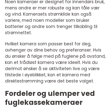
Noen kameraer er designet for innendørs bruk,
mens andre er mer robuste og kan tåle vær
og vind. Kameraets strømkilde kan også
variere, med noen modeller som bruker
batterier og andre som trenger tilkobling til
strømnettet.
Hvilket kamera som passer best for deg,
avhenger av dine behov og preferanser. Hvis
du ønsker å følge med på fuglene på avstand,
kan et trådløst kamera være ideelt. Hvis du
derimot ønsker å se aktiviteten live og være
tilstede i øyeblikket, kan et kamera med
direktestrømming være det beste valget.
Fordeler og ulemper ved
fuglekassekameraer