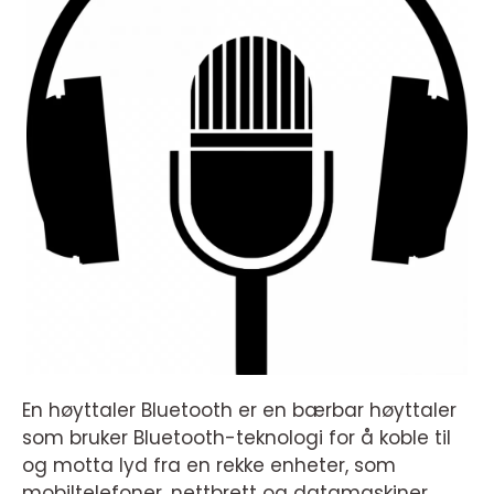
En høyttaler Bluetooth er en bærbar høyttaler
som bruker Bluetooth-teknologi for å koble til
og motta lyd fra en rekke enheter, som
mobiltelefoner, nettbrett og datamaskiner.