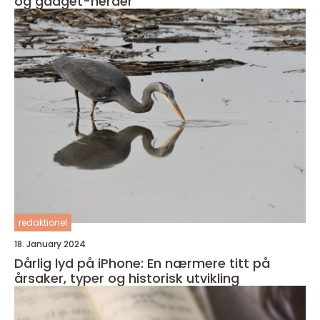
og gadget-nerder
redaktionel
18. January 2024
Dårlig lyd på iPhone: En nærmere titt på
årsaker, typer og historisk utvikling