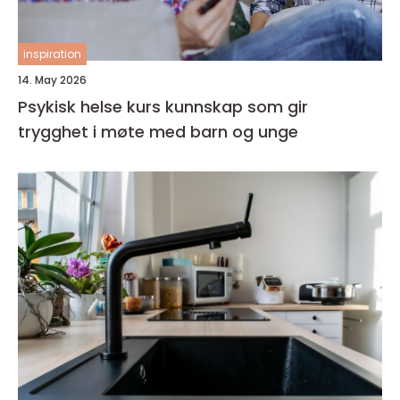
inspiration
14. May 2026
Psykisk helse kurs kunnskap som gir
trygghet i møte med barn og unge