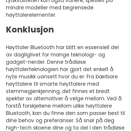
Lydkvaliteten kan også variere, spesielt på
mindre modeller med begrensede
høyttalerelementer.
Konklusjon
Høyttaler Bluetooth har blitt en essensiell del
av dagliglivet for mange teknologi- og
gadget-nerder. Denne trådløse
høyttalerteknologien har gjort det enkelt å
nyte musikk uansett hvor du er. Fra bærbare
høyttalere til smarte høyttalere med
stemmegjenkjenning, det finnes et bredt
spekter av alternativer å velge mellom. Ved å
forstå forskjellene mellom ulike høyttalere
Bluetooth, kan du finne den som passer best til
dine behov og preferanser. Så snør på deg
high-tech skoene dine og ta del i den trådløse