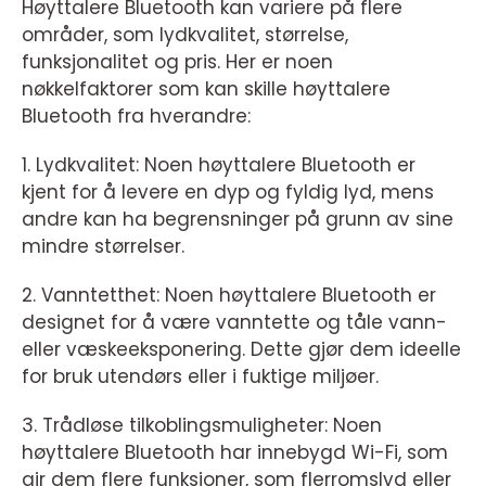
Høyttalere Bluetooth kan variere på flere
områder, som lydkvalitet, størrelse,
funksjonalitet og pris. Her er noen
nøkkelfaktorer som kan skille høyttalere
Bluetooth fra hverandre:
1. Lydkvalitet: Noen høyttalere Bluetooth er
kjent for å levere en dyp og fyldig lyd, mens
andre kan ha begrensninger på grunn av sine
mindre størrelser.
2. Vanntetthet: Noen høyttalere Bluetooth er
designet for å være vanntette og tåle vann-
eller væskeeksponering. Dette gjør dem ideelle
for bruk utendørs eller i fuktige miljøer.
3. Trådløse tilkoblingsmuligheter: Noen
høyttalere Bluetooth har innebygd Wi-Fi, som
gir dem flere funksjoner, som flerromslyd eller