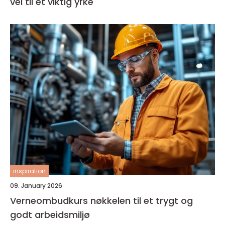
vei til et viktig yrke
inspiration
09. January 2026
Verneombudkurs nøkkelen til et trygt og
godt arbeidsmiljø