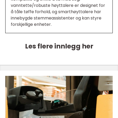
vanntette/robuste høyttalere er designet for
å tåle tøffe forhold, og smarthøyttalere har
innebygde stemmeassistenter og kan styre
forskjellige enheter.
Les flere innlegg her