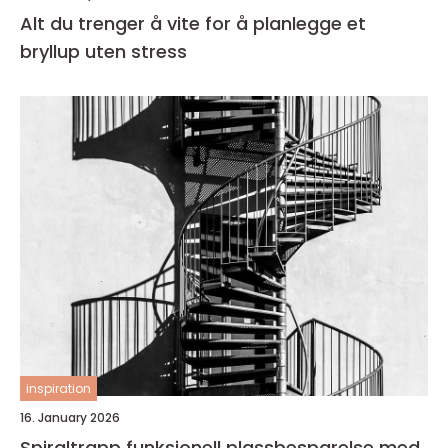
Alt du trenger å vite for å planlegge et
bryllup uten stress
inspiration
16. January 2026
Spiraltrapp funksjonell plassbesparelse med