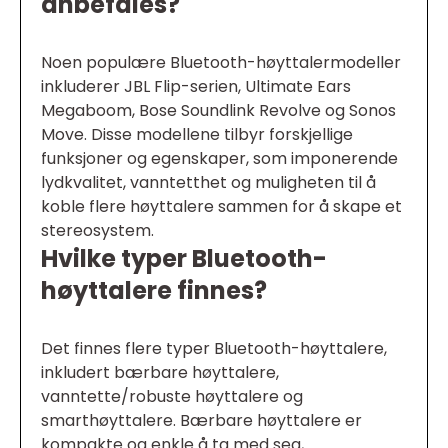
anbefales?
Noen populære Bluetooth-høyttalermodeller
inkluderer JBL Flip-serien, Ultimate Ears
Megaboom, Bose Soundlink Revolve og Sonos
Move. Disse modellene tilbyr forskjellige
funksjoner og egenskaper, som imponerende
lydkvalitet, vanntetthet og muligheten til å
koble flere høyttalere sammen for å skape et
stereosystem.
Hvilke typer Bluetooth-
høyttalere finnes?
Det finnes flere typer Bluetooth-høyttalere,
inkludert bærbare høyttalere,
vanntette/robuste høyttalere og
smarthøyttalere. Bærbare høyttalere er
kompakte og enkle å ta med seg,