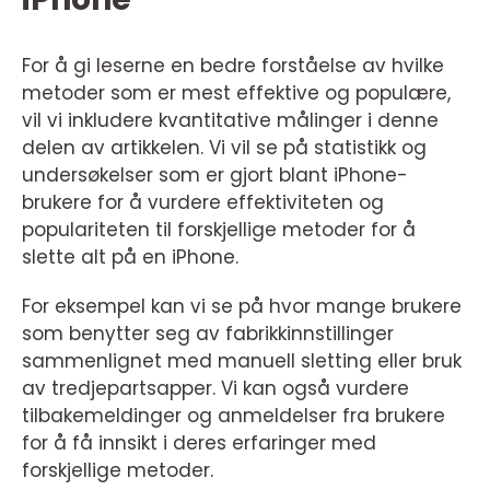
For å gi leserne en bedre forståelse av hvilke
metoder som er mest effektive og populære,
vil vi inkludere kvantitative målinger i denne
delen av artikkelen. Vi vil se på statistikk og
undersøkelser som er gjort blant iPhone-
brukere for å vurdere effektiviteten og
populariteten til forskjellige metoder for å
slette alt på en iPhone.
For eksempel kan vi se på hvor mange brukere
som benytter seg av fabrikkinnstillinger
sammenlignet med manuell sletting eller bruk
av tredjepartsapper. Vi kan også vurdere
tilbakemeldinger og anmeldelser fra brukere
for å få innsikt i deres erfaringer med
forskjellige metoder.