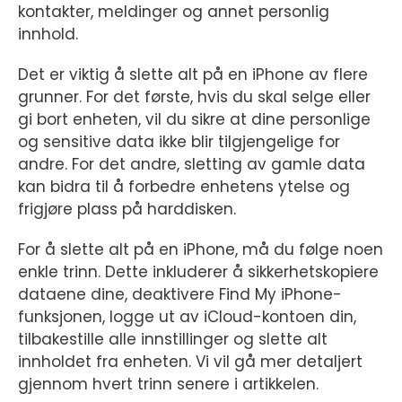
kontakter, meldinger og annet personlig
innhold.
Det er viktig å slette alt på en iPhone av flere
grunner. For det første, hvis du skal selge eller
gi bort enheten, vil du sikre at dine personlige
og sensitive data ikke blir tilgjengelige for
andre. For det andre, sletting av gamle data
kan bidra til å forbedre enhetens ytelse og
frigjøre plass på harddisken.
For å slette alt på en iPhone, må du følge noen
enkle trinn. Dette inkluderer å sikkerhetskopiere
dataene dine, deaktivere Find My iPhone-
funksjonen, logge ut av iCloud-kontoen din,
tilbakestille alle innstillinger og slette alt
innholdet fra enheten. Vi vil gå mer detaljert
gjennom hvert trinn senere i artikkelen.