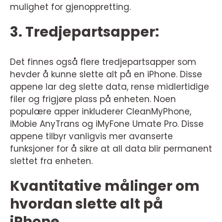
mulighet for gjenoppretting.
3. Tredjepartsapper:
Det finnes også flere tredjepartsapper som
hevder å kunne slette alt på en iPhone. Disse
appene lar deg slette data, rense midlertidige
filer og frigjøre plass på enheten. Noen
populære apper inkluderer CleanMyPhone,
iMobie AnyTrans og iMyFone Umate Pro. Disse
appene tilbyr vanligvis mer avanserte
funksjoner for å sikre at all data blir permanent
slettet fra enheten.
Kvantitative målinger om
hvordan slette alt på
iPhone