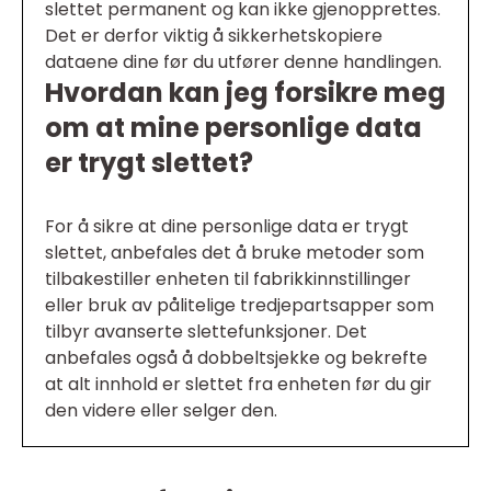
slettet permanent og kan ikke gjenopprettes.
Det er derfor viktig å sikkerhetskopiere
dataene dine før du utfører denne handlingen.
Hvordan kan jeg forsikre meg
om at mine personlige data
er trygt slettet?
For å sikre at dine personlige data er trygt
slettet, anbefales det å bruke metoder som
tilbakestiller enheten til fabrikkinnstillinger
eller bruk av pålitelige tredjepartsapper som
tilbyr avanserte slettefunksjoner. Det
anbefales også å dobbeltsjekke og bekrefte
at alt innhold er slettet fra enheten før du gir
den videre eller selger den.