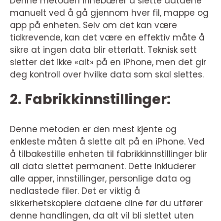
Denne metoden innebærer å slette dataene
manuelt ved å gå gjennom hver fil, mappe og
app på enheten. Selv om det kan være
tidkrevende, kan det være en effektiv måte å
sikre at ingen data blir etterlatt. Teknisk sett
sletter det ikke «alt» på en iPhone, men det gir
deg kontroll over hvilke data som skal slettes.
2. Fabrikkinnstillinger:
Denne metoden er den mest kjente og
enkleste måten å slette alt på en iPhone. Ved
å tilbakestille enheten til fabrikkinnstillinger blir
all data slettet permanent. Dette inkluderer
alle apper, innstillinger, personlige data og
nedlastede filer. Det er viktig å
sikkerhetskopiere dataene dine før du utfører
denne handlingen, da alt vil bli slettet uten