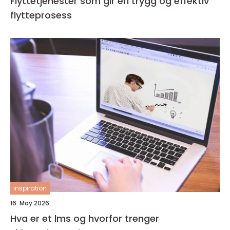
Flyttetjenester som gir en trygg og effektiv
flytteprosess
inspiration
16. May 2026
Hva er et lms og hvorfor trenger