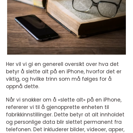
Her vil vi gi en generell oversikt over hva det
betyr å slette alt på en iPhone, hvorfor det er
viktig, og hvilke trinn som må følges for å
oppnå dette.
Når vi snakker om å «slette alt» på en iPhone,
refererer vi til å gjenopprette enheten til
fabrikkinnstillinger. Dette betyr at alt innholdet
og personlige data blir slettet permanent fra
telefonen. Det inkluderer bilder, videoer, apper,