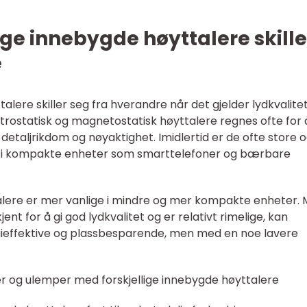
ige innebygde høyttalere skille
e
alere skiller seg fra hverandre når det gjelder lydkvalitet
lektrostatisk og magnetostatisk høyttalere regnes ofte for 
etaljrikdom og nøyaktighet. Imidlertid er de ofte store 
 i kompakte enheter som smarttelefoner og bærbare
lere er mer vanlige i mindre og mer kompakte enheter.
nt for å gi god lydkvalitet og er relativt rimelige, kan
ieffektive og plassbesparende, men med en noe lavere
r og ulemper med forskjellige innebygde høyttalere