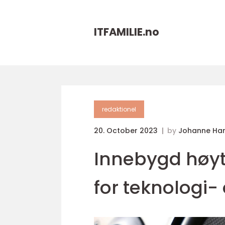
ITFAMILIE.
no
redaktionel
20. October 2023
by
Johanne Ha
Innebygd høyt
for teknologi