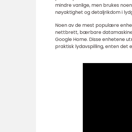
mindre vanlige, men brukes noen 
nøyaktighet og detaljrikdom i lyd
Noen av de mest populære enhet
nettbrett, bærbare datamaskine
Google Home. Disse enhetene utny
praktisk lydavspilling, enten det