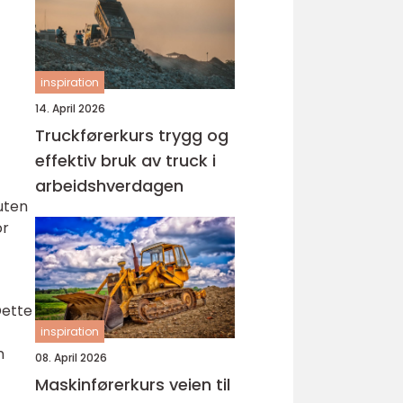
inspiration
14. April 2026
Truckførerkurs trygg og
effektiv bruk av truck i
arbeidshverdagen
uten
or
Dette
inspiration
n
08. April 2026
Maskinførerkurs veien til