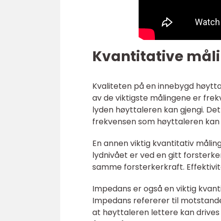
Kvantitative mål
Kvaliteten på en innebygd høyttal
av de viktigste målingene er fr
lyden høyttaleren kan gjengi. Det 
frekvensen som høyttaleren kan
En annen viktig kvantitativ måling
lydnivået er ved en gitt forsterke
samme forsterkerkraft. Effektivite
Impedans er også en viktig kvanti
Impedans refererer til motstande
at høyttaleren lettere kan drive