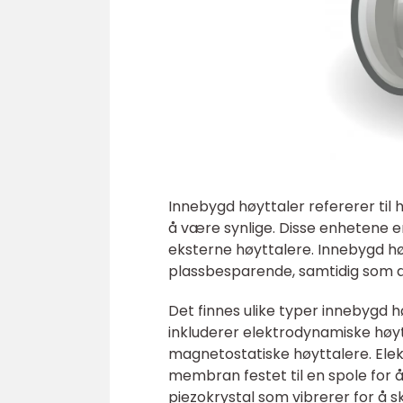
Innebygd høyttaler refererer til 
å være synlige. Disse enhetene er
eksterne høyttalere. Innebygd hø
plassbesparende, samtidig som d
Det finnes ulike typer innebygd h
inkluderer elektrodynamiske høyt
magnetostatiske høyttalere. Ele
membran festet til en spole for 
piezokrystal som vibrerer for å s