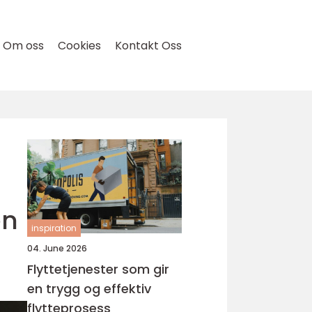
Om oss
Cookies
Kontakt Oss
en
inspiration
04. June 2026
Flyttetjenester som gir
en trygg og effektiv
flytteprosess