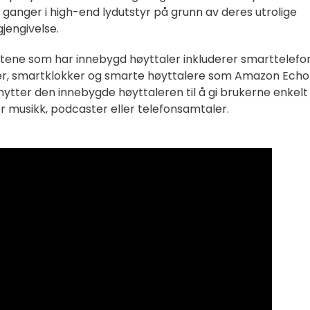
ganger i high-end lydutstyr på grunn av deres utrolige
gjengivelse.
ene som har innebygd høyttaler inkluderer smarttelefon
r, smartklokker og smarte høyttalere som Amazon Echo
tter den innebygde høyttaleren til å gi brukerne enkelt
 er musikk, podcaster eller telefonsamtaler.