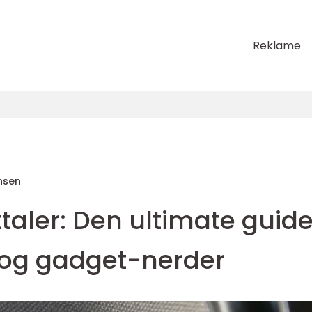
Reklame
nsen
taler: Den ultimate guid
- og gadget-nerder