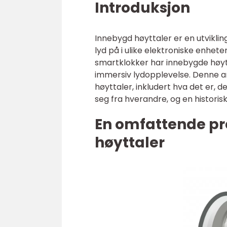
Introduksjon
Innebygd høyttaler er en utvikli
lyd på i ulike elektroniske enhet
smartklokker har innebygde høytt
immersiv lydopplevelse. Denne ar
høyttaler, inkludert hva det er, d
seg fra hverandre, og en histori
En omfattende pr
høyttaler