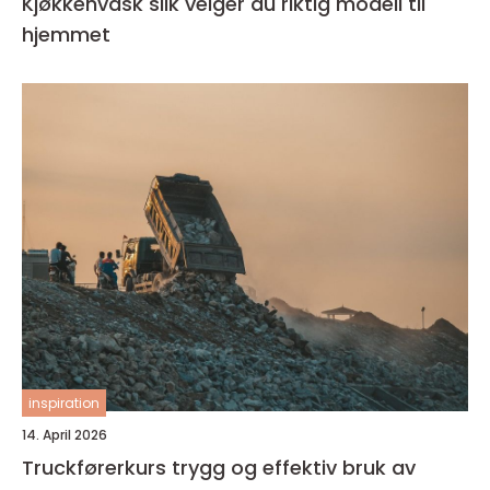
Kjøkkenvask slik velger du riktig modell til
hjemmet
inspiration
14. April 2026
Truckførerkurs trygg og effektiv bruk av