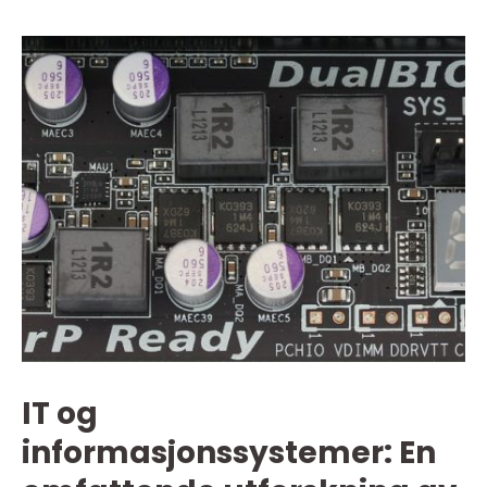
IT og
informasjonssystemer: En