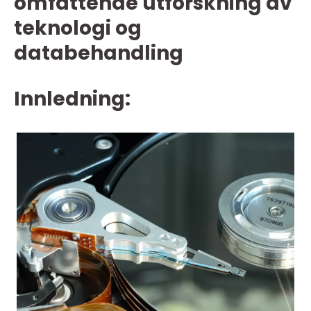
omfattende utforskning av
teknologi og
databehandling
Innledning: