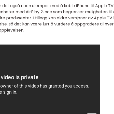
r det også noen ulemper med å koble iPhone til Apple TV.
nheter med AirPlay 2, noe som begrenser muligheten til 
e produsenter. I tillegg kan eldre versjoner av Apple TV
lse, så det kan være lurt å vurdere å oppgradere til nye
opplevelsen.