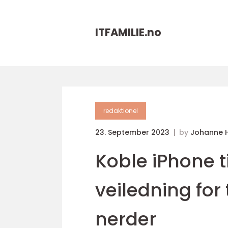
ITFAMILIE.
no
redaktionel
23. September 2023
by
Johanne 
Koble iPhone t
veiledning for
nerder