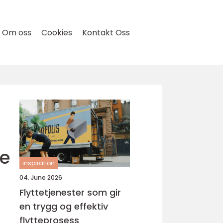
Om oss
Cookies
Kontakt Oss
de
inspiration
04. June 2026
Flyttetjenester som gir
en trygg og effektiv
flytteprosess