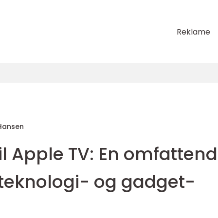
Reklame
Hansen
il Apple TV: En omfatten
 teknologi- og gadget-