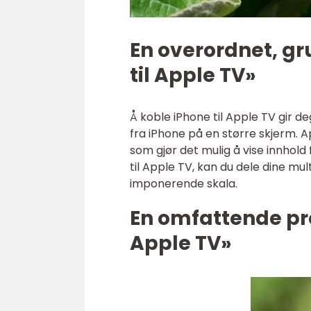
En overordnet, gr
til Apple TV»
Å koble iPhone til Apple TV gir de
fra iPhone på en større skjerm.
som gjør det mulig å vise innhold
til Apple TV, kan du dele dine m
imponerende skala.
En omfattende pre
Apple TV»