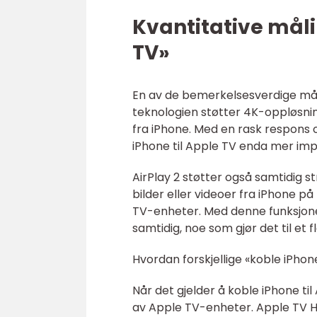
Kvantitative måli
TV»
En av de bemerkelsesverdige måli
teknologien støtter 4K-oppløsnin
fra iPhone. Med en rask respons o
iPhone til Apple TV enda mer im
AirPlay 2 støtter også samtidig st
bilder eller videoer fra iPhone på
TV-enheter. Med denne funksjon
samtidig, noe som gjør det til et 
Hvordan forskjellige «koble iPhone
Når det gjelder å koble iPhone ti
av Apple TV-enheter. Apple TV H