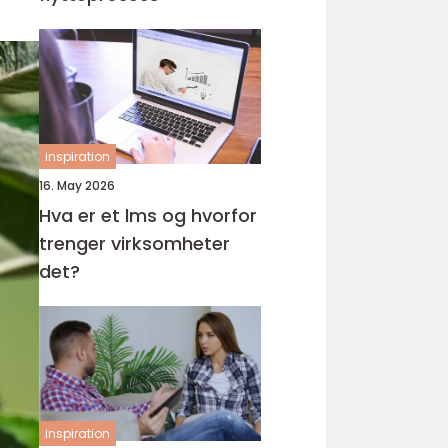
inspiration
16. May 2026
Hva er et lms og hvorfor
trenger virksomheter
det?
inspiration