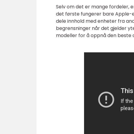
Selv om det er mange fordeler, e
det første fungerer bare Apple-e
dele innhold med enheter fra andr
begrensninger når det gjelder yte
modeller for å oppnå den beste 