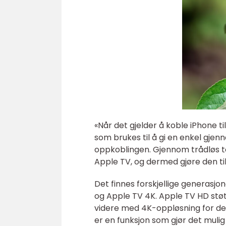
«Når det gjelder å koble iPhone t
som brukes til å gi en enkel gje
oppkoblingen. Gjennom trådløs t
Apple TV, og dermed gjøre den til 
Det finnes forskjellige generasj
og Apple TV 4K. Apple TV HD støt
videre med 4K-oppløsning for de
er en funksjon som gjør det mulig