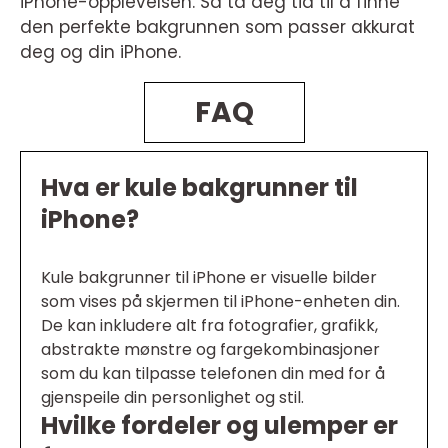
iPhone-opplevelsen. Så ta deg tid til å finne
den perfekte bakgrunnen som passer akkurat
deg og din iPhone.
FAQ
Hva er kule bakgrunner til
iPhone?
Kule bakgrunner til iPhone er visuelle bilder
som vises på skjermen til iPhone-enheten din.
De kan inkludere alt fra fotografier, grafikk,
abstrakte mønstre og fargekombinasjoner
som du kan tilpasse telefonen din med for å
gjenspeile din personlighet og stil.
Hvilke fordeler og ulemper er