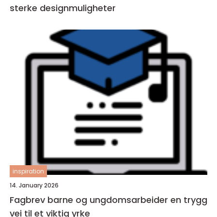
sterke designmuligheter
inspiration
14. January 2026
Fagbrev barne og ungdomsarbeider en trygg
vei til et viktig yrke