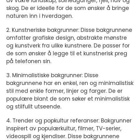
av vakre landskap, solnedganger, fjell, hav og
skog. De er ideelle for de som ønsker å bringe
naturen inn i hverdagen.
2. Kunstneriske bakgrunner: Disse bakgrunnene
omfatter grafiske design, abstrakte mønstre
og kunstverk fra ulike kunstnere. De passer for
de som ønsker å legge til et kunstnerisk preg
på telefonen sin.
3. Minimalistiske bakgrunner: Disse
bakgrunnene har en enkel, ren og minimalistisk
stil med enkle former, linjer og farger. De er
populære blant de som søker et minimalistisk
og stilfullt utseende.
4. Trender og popkultur referanser: Bakgrunner
inspirert av populærkultur, filmer, TV-serier,
videospill og kjendiser. Disse bakgrunnene