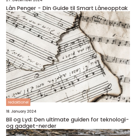
Lån Penger - Din Guide til Smart Låneopptak
redaktionel
18. January 2024
Bil og Lyd: Den ultimate guiden for teknologi-
og gadget-nerder