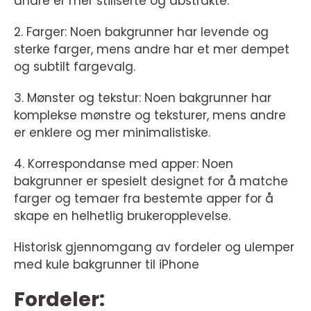
andre er mer stiliserte og abstrakte.
2. Farger: Noen bakgrunner har levende og
sterke farger, mens andre har et mer dempet
og subtilt fargevalg.
3. Mønster og tekstur: Noen bakgrunner har
komplekse mønstre og teksturer, mens andre
er enklere og mer minimalistiske.
4. Korrespondanse med apper: Noen
bakgrunner er spesielt designet for å matche
farger og temaer fra bestemte apper for å
skape en helhetlig brukeropplevelse.
Historisk gjennomgang av fordeler og ulemper
med kule bakgrunner til iPhone
Fordeler: