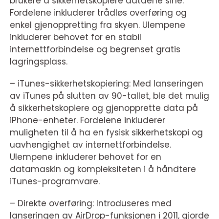
brukere å sikkerhetskopiere dataene sine.
Fordelene inkluderer trådløs overføring og
enkel gjenoppretting fra skyen. Ulempene
inkluderer behovet for en stabil
internettforbindelse og begrenset gratis
lagringsplass.
– iTunes-sikkerhetskopiering: Med lanseringen
av iTunes på slutten av 90-tallet, ble det mulig
å sikkerhetskopiere og gjenopprette data på
iPhone-enheter. Fordelene inkluderer
muligheten til å ha en fysisk sikkerhetskopi og
uavhengighet av internettforbindelse.
Ulempene inkluderer behovet for en
datamaskin og kompleksiteten i å håndtere
iTunes-programvare.
– Direkte overføring: Introduseres med
lanseringen av AirDrop-funksjonen i 2011, gjorde