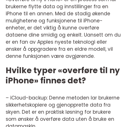
brukerne flytte data og innstillinger fra en
iPhone til en annen. Med de stadig økende
mulighetene og funksjonene til iPhone-
enheter, er det viktig å kunne overføre
dataene dine smidig og enkelt. Uansett om du
er en fan av Apples nyeste teknologi eller
ønsker å oppgradere fra en eldre modell, vil
denne funksjonen være avgjørende.
Hvilke typer «overføre til ny
iPhone» finnes det?
– iCloud-backup: Denne metoden lar brukerne
sikkerhetskopiere og gjenopprette data fra
skyen. Det er en praktisk løsning for brukere
som ønsker å overføre data uten å bruke en
datamaskin.