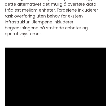
dette alternativet det mulig å overføre data
trådløst mellom enheter. Fordelene inkluderer
rask overføring uten behov for ekstern
infrastruktur. Ulempene inkluderer
begrensningene på støttede enheter og
operativsystemer.