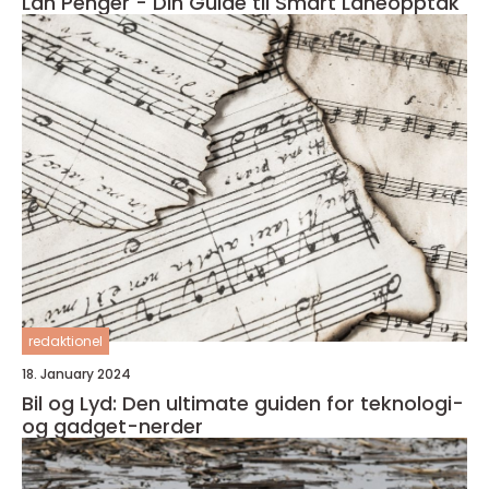
Lån Penger - Din Guide til Smart Låneopptak
redaktionel
18. January 2024
Bil og Lyd: Den ultimate guiden for teknologi-
og gadget-nerder