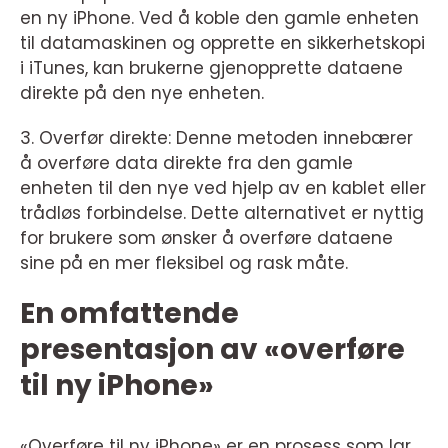
en ny iPhone. Ved å koble den gamle enheten
til datamaskinen og opprette en sikkerhetskopi
i iTunes, kan brukerne gjenopprette dataene
direkte på den nye enheten.
3. Overfør direkte: Denne metoden innebærer
å overføre data direkte fra den gamle
enheten til den nye ved hjelp av en kablet eller
trådløs forbindelse. Dette alternativet er nyttig
for brukere som ønsker å overføre dataene
sine på en mer fleksibel og rask måte.
En omfattende
presentasjon av «overføre
til ny iPhone»
«Overføre til ny iPhone» er en prosess som lar