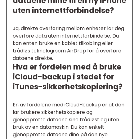
dataene mine til en ny iPhone
uten internettforbindelse?
Ja, direkte overføring mellom enheter lar deg
overføre data uten internettforbindelse. Du
kan enten bruke en kablet tilkobling eller
trådløs teknologi som AirDrop for å overføre
dataene direkte.
Hva er fordelen med å bruke
iCloud-backup i stedet for
iTunes-sikkerhetskopiering?
En av fordelene med iCloud-backup er at den
lar brukere sikkerhetskopiere og
gjenopprette dataene sine trådløst og uten
bruk av en datamaskin. Du kan enkelt
gjenopprette dataene dine på den nye