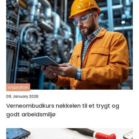
inspiration
09. January 2026
Verneombudkurs nøkkelen til et trygt og
godt arbeidsmiljø