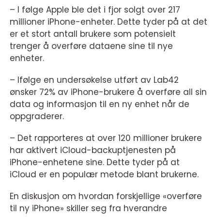
– I følge Apple ble det i fjor solgt over 217
millioner iPhone-enheter. Dette tyder på at det
er et stort antall brukere som potensielt
trenger å overføre dataene sine til nye
enheter.
– Ifølge en undersøkelse utført av Lab42
ønsker 72% av iPhone-brukere å overføre all sin
data og informasjon til en ny enhet når de
oppgraderer.
– Det rapporteres at over 120 millioner brukere
har aktivert iCloud-backuptjenesten på
iPhone-enhetene sine. Dette tyder på at
iCloud er en populær metode blant brukerne.
En diskusjon om hvordan forskjellige «overføre
til ny iPhone» skiller seg fra hverandre