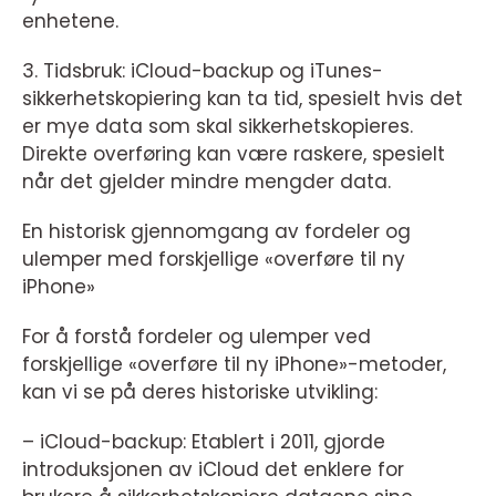
enhetene.
3. Tidsbruk: iCloud-backup og iTunes-
sikkerhetskopiering kan ta tid, spesielt hvis det
er mye data som skal sikkerhetskopieres.
Direkte overføring kan være raskere, spesielt
når det gjelder mindre mengder data.
En historisk gjennomgang av fordeler og
ulemper med forskjellige «overføre til ny
iPhone»
For å forstå fordeler og ulemper ved
forskjellige «overføre til ny iPhone»-metoder,
kan vi se på deres historiske utvikling:
– iCloud-backup: Etablert i 2011, gjorde
introduksjonen av iCloud det enklere for