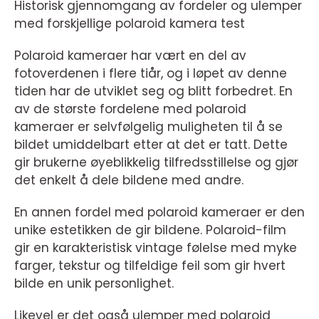
Historisk gjennomgang av fordeler og ulemper
med forskjellige polaroid kamera test
Polaroid kameraer har vært en del av
fotoverdenen i flere tiår, og i løpet av denne
tiden har de utviklet seg og blitt forbedret. En
av de største fordelene med polaroid
kameraer er selvfølgelig muligheten til å se
bildet umiddelbart etter at det er tatt. Dette
gir brukerne øyeblikkelig tilfredsstillelse og gjør
det enkelt å dele bildene med andre.
En annen fordel med polaroid kameraer er den
unike estetikken de gir bildene. Polaroid-film
gir en karakteristisk vintage følelse med myke
farger, tekstur og tilfeldige feil som gir hvert
bilde en unik personlighet.
Likevel er det også ulemper med polaroid