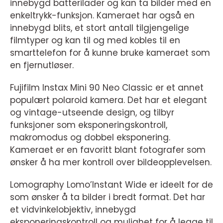
innebygd batterilader og kan ta bilder med en
enkeltrykk-funksjon. Kameraet har også en
innebygd blits, et stort antall tilgjengelige
filmtyper og kan til og med kobles til en
smarttelefon for å kunne bruke kameraet som
en fjernutløser.
Fujifilm Instax Mini 90 Neo Classic er et annet
populært polaroid kamera. Det har et elegant
og vintage-utseende design, og tilbyr
funksjoner som eksponeringskontroll,
makromodus og dobbel eksponering.
Kameraet er en favoritt blant fotografer som
ønsker å ha mer kontroll over bildeopplevelsen.
Lomography Lomo’Instant Wide er ideelt for de
som ønsker å ta bilder i bredt format. Det har
et vidvinkelobjektiv, innebygd
eksponeringskontroll og mulighet for å legge til