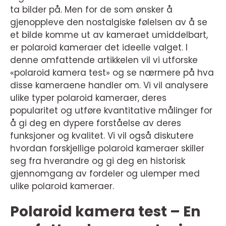
ta bilder på. Men for de som ønsker å
gjenoppleve den nostalgiske følelsen av å se
et bilde komme ut av kameraet umiddelbart,
er polaroid kameraer det ideelle valget. I
denne omfattende artikkelen vil vi utforske
«polaroid kamera test» og se nærmere på hva
disse kameraene handler om. Vi vil analysere
ulike typer polaroid kameraer, deres
popularitet og utføre kvantitative målinger for
å gi deg en dypere forståelse av deres
funksjoner og kvalitet. Vi vil også diskutere
hvordan forskjellige polaroid kameraer skiller
seg fra hverandre og gi deg en historisk
gjennomgang av fordeler og ulemper med
ulike polaroid kameraer.
Polaroid kamera test – En