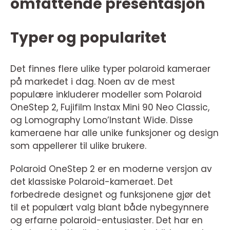
omfattende presentasjon
Typer og popularitet
Det finnes flere ulike typer polaroid kameraer
på markedet i dag. Noen av de mest
populære inkluderer modeller som Polaroid
OneStep 2, Fujifilm Instax Mini 90 Neo Classic,
og Lomography Lomo’Instant Wide. Disse
kameraene har alle unike funksjoner og design
som appellerer til ulike brukere.
Polaroid OneStep 2 er en moderne versjon av
det klassiske Polaroid-kameraet. Det
forbedrede designet og funksjonene gjør det
til et populært valg blant både nybegynnere
og erfarne polaroid-entusiaster. Det har en