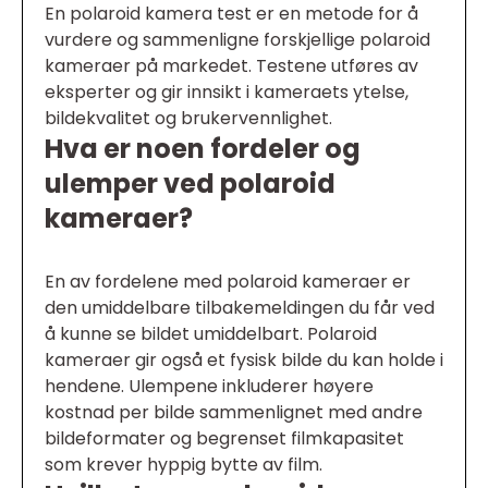
En polaroid kamera test er en metode for å
vurdere og sammenligne forskjellige polaroid
kameraer på markedet. Testene utføres av
eksperter og gir innsikt i kameraets ytelse,
bildekvalitet og brukervennlighet.
Hva er noen fordeler og
ulemper ved polaroid
kameraer?
En av fordelene med polaroid kameraer er
den umiddelbare tilbakemeldingen du får ved
å kunne se bildet umiddelbart. Polaroid
kameraer gir også et fysisk bilde du kan holde i
hendene. Ulempene inkluderer høyere
kostnad per bilde sammenlignet med andre
bildeformater og begrenset filmkapasitet
som krever hyppig bytte av film.