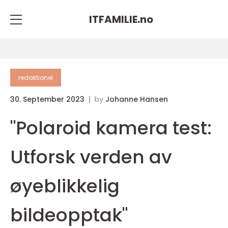
ITFAMILIE.
no
redaktionel
30. September 2023
by
Johanne Hansen
"Polaroid kamera test:
Utforsk verden av
øyeblikkelig
bildeopptak"