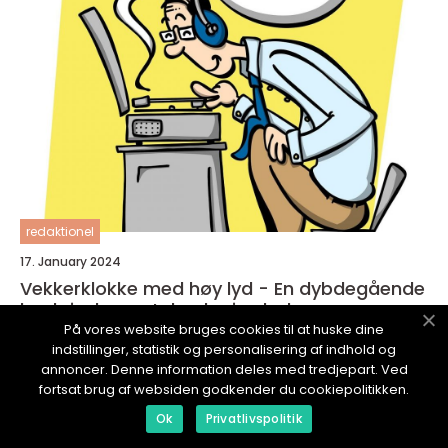
redaktionel
17. January 2024
Vekkerklokke med høy lyd - En dybdegående
beskrivelse av teknologien bak
På vores website bruges cookies til at huske dine
indstillinger, statistik og personalisering af indhold og
annoncer. Denne information deles med tredjepart. Ved
fortsat brug af websiden godkender du cookiepolitikken.
Ok
Privatlivspolitik
ITFAMILIE.
no