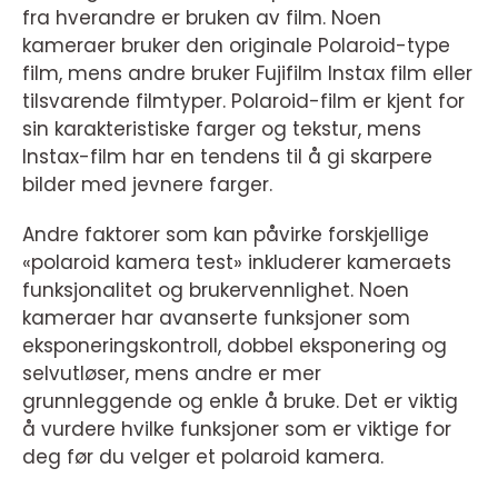
fra hverandre er bruken av film. Noen
kameraer bruker den originale Polaroid-type
film, mens andre bruker Fujifilm Instax film eller
tilsvarende filmtyper. Polaroid-film er kjent for
sin karakteristiske farger og tekstur, mens
Instax-film har en tendens til å gi skarpere
bilder med jevnere farger.
Andre faktorer som kan påvirke forskjellige
«polaroid kamera test» inkluderer kameraets
funksjonalitet og brukervennlighet. Noen
kameraer har avanserte funksjoner som
eksponeringskontroll, dobbel eksponering og
selvutløser, mens andre er mer
grunnleggende og enkle å bruke. Det er viktig
å vurdere hvilke funksjoner som er viktige for
deg før du velger et polaroid kamera.