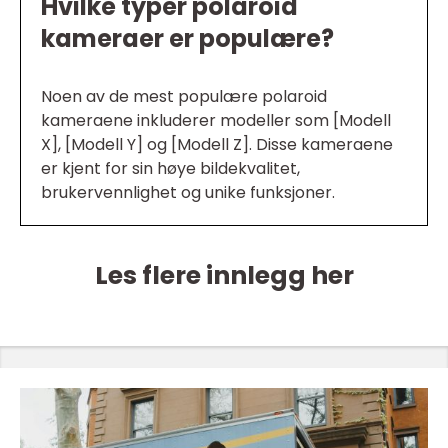
Hvilke typer polaroid
kameraer er populære?
Noen av de mest populære polaroid
kameraene inkluderer modeller som [Modell
X], [Modell Y] og [Modell Z]. Disse kameraene
er kjent for sin høye bildekvalitet,
brukervennlighet og unike funksjoner.
Les flere innlegg her