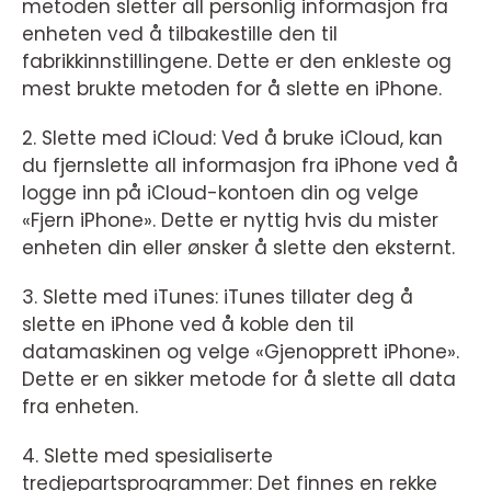
metoden sletter all personlig informasjon fra
enheten ved å tilbakestille den til
fabrikkinnstillingene. Dette er den enkleste og
mest brukte metoden for å slette en iPhone.
2. Slette med iCloud: Ved å bruke iCloud, kan
du fjernslette all informasjon fra iPhone ved å
logge inn på iCloud-kontoen din og velge
«Fjern iPhone». Dette er nyttig hvis du mister
enheten din eller ønsker å slette den eksternt.
3. Slette med iTunes: iTunes tillater deg å
slette en iPhone ved å koble den til
datamaskinen og velge «Gjenopprett iPhone».
Dette er en sikker metode for å slette all data
fra enheten.
4. Slette med spesialiserte
tredjepartsprogrammer: Det finnes en rekke