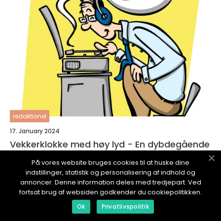
redaktionel
17. January 2024
Vekkerklokke med høy lyd - En dybdegående
beskrivelse av teknologien bak
På vores website bruges cookies til at huske dine
indstillinger, statistik og personalisering af indhold og
annoncer. Denne information deles med tredjepart. Ved
fortsat brug af websiden godkender du cookiepolitikken.
Ok
Privatlivspolitik
ITFAMILIE.
no