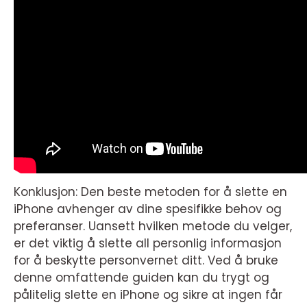
Konklusjon: Den beste metoden for å slette en
iPhone avhenger av dine spesifikke behov og
preferanser. Uansett hvilken metode du velger,
er det viktig å slette all personlig informasjon
for å beskytte personvernet ditt. Ved å bruke
denne omfattende guiden kan du trygt og
pålitelig slette en iPhone og sikre at ingen får