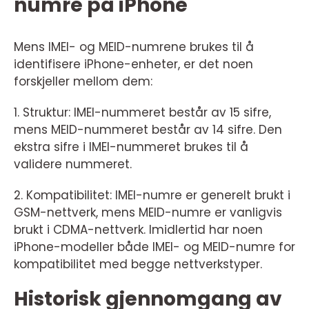
numre på iPhone
Mens IMEI- og MEID-numrene brukes til å
identifisere iPhone-enheter, er det noen
forskjeller mellom dem:
1. Struktur: IMEI-nummeret består av 15 sifre,
mens MEID-nummeret består av 14 sifre. Den
ekstra sifre i IMEI-nummeret brukes til å
validere nummeret.
2. Kompatibilitet: IMEI-numre er generelt brukt i
GSM-nettverk, mens MEID-numre er vanligvis
brukt i CDMA-nettverk. Imidlertid har noen
iPhone-modeller både IMEI- og MEID-numre for
kompatibilitet med begge nettverkstyper.
Historisk gjennomgang av