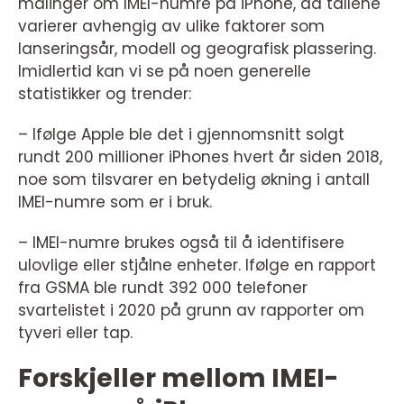
målinger om IMEI-numre på iPhone, da tallene
varierer avhengig av ulike faktorer som
lanseringsår, modell og geografisk plassering.
Imidlertid kan vi se på noen generelle
statistikker og trender:
– Ifølge Apple ble det i gjennomsnitt solgt
rundt 200 millioner iPhones hvert år siden 2018,
noe som tilsvarer en betydelig økning i antall
IMEI-numre som er i bruk.
– IMEI-numre brukes også til å identifisere
ulovlige eller stjålne enheter. Ifølge en rapport
fra GSMA ble rundt 392 000 telefoner
svartelistet i 2020 på grunn av rapporter om
tyveri eller tap.
Forskjeller mellom IMEI-