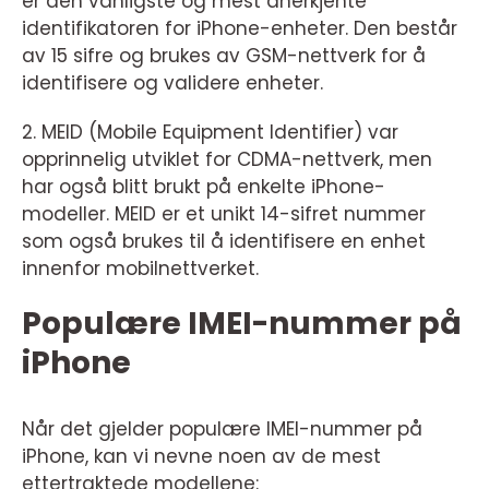
er den vanligste og mest anerkjente
identifikatoren for iPhone-enheter. Den består
av 15 sifre og brukes av GSM-nettverk for å
identifisere og validere enheter.
2. MEID (Mobile Equipment Identifier) var
opprinnelig utviklet for CDMA-nettverk, men
har også blitt brukt på enkelte iPhone-
modeller. MEID er et unikt 14-sifret nummer
som også brukes til å identifisere en enhet
innenfor mobilnettverket.
Populære IMEI-nummer på
iPhone
Når det gjelder populære IMEI-nummer på
iPhone, kan vi nevne noen av de mest
ettertraktede modellene: